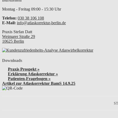
Bürozeiten
Montag - Freitag
09:00
-
15:30
Uhr
Telefon:
030 38 106 108
E-Mail:
info@atlaskorrektur-berlin.de
Praxis Stefan Datt
Weimarer Straße 29
10625
Berlin
Downloads
Praxis Prospekt »
Erklärung Atlaskorrektur »
Patienten-Fragebogen »
Artikel zur Atlaskorrektur BamS 14.9.25
S