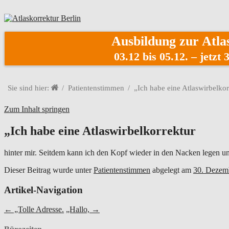
Atlaskorrektur Berlin
Ausbildung zur Atla
03.12 bis 05.12. – jetzt
Sie sind hier:
Patientenstimmen
„Ich habe eine Atlaswirbelkor
Zum Inhalt springen
„Ich habe eine Atlaswirbelkorrektur
hinter mir. Seitdem kann ich den Kopf wieder in den Nacken legen u
Dieser Beitrag wurde unter
Patientenstimmen
abgelegt am
30. Dezem
Artikel-Navigation
←
„Tolle Adresse.
„Hallo,
→