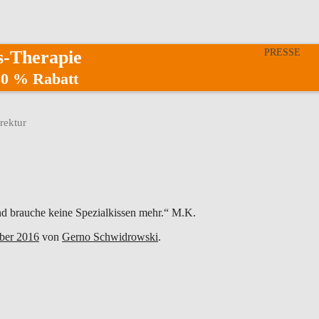
s-Therapie
PRESSE
 30 % Rabatt
rektur
nd brauche keine Spezialkissen mehr.“ M.K.
ber 2016
von
Gerno Schwidrowski
.