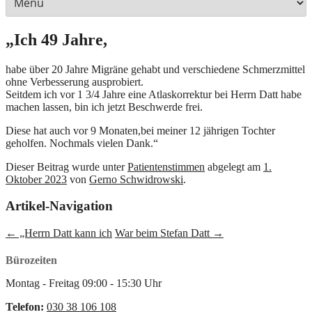
„Ich 49 Jahre,
habe über 20 Jahre Migräne gehabt und verschiedene Schmerzmittel
ohne Verbesserung ausprobiert.
Seitdem ich vor 1 3/4 Jahre eine Atlaskorrektur bei Herrn Datt habe
machen lassen, bin ich jetzt Beschwerde frei.
Diese hat auch vor 9 Monaten,bei meiner 12 jährigen Tochter
geholfen. Nochmals vielen Dank.“
Dieser Beitrag wurde unter
Patientenstimmen
abgelegt am
1.
Oktober 2023
von
Gerno Schwidrowski
.
Artikel-Navigation
←
„Herrn Datt kann ich
War beim Stefan Datt
→
Bürozeiten
Montag - Freitag
09:00
-
15:30
Uhr
Telefon:
030 38 106 108