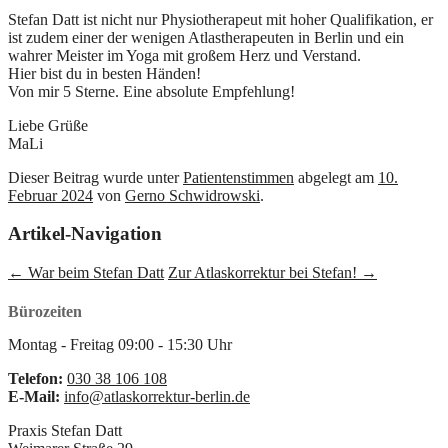
Stefan Datt ist nicht nur Physiotherapeut mit hoher Qualifikation, er
ist zudem einer der wenigen Atlastherapeuten in Berlin und ein
wahrer Meister im Yoga mit großem Herz und Verstand.
Hier bist du in besten Händen!
Von mir 5 Sterne. Eine absolute Empfehlung!
Liebe Grüße
MaLi
Dieser Beitrag wurde unter
Patientenstimmen
abgelegt am
10.
Februar 2024
von
Gerno Schwidrowski
.
Artikel-Navigation
←
War beim Stefan Datt
Zur Atlaskorrektur bei Stefan!
→
Bürozeiten
Montag - Freitag
09:00
-
15:30
Uhr
Telefon:
030 38 106 108
E-Mail:
info@atlaskorrektur-berlin.de
Praxis Stefan Datt